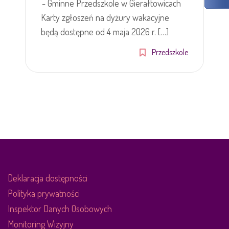
- Gminne Przedszkole w Gierałtowicach
Karty zgłoszeń na dyżury wakacyjne
będą dostępne od 4 maja 2026 r. […]
Przedszkole
Deklaracja dostępności
Polityka prywatności
Inspektor Danych Osobowych
Monitoring Wizyjny