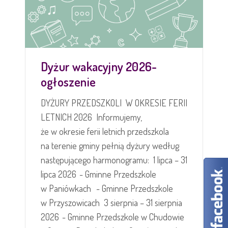
Dyżur wakacyjny 2026-
ogłoszenie
DYŻURY PRZEDSZKOLI W OKRESIE FERII
LETNICH 2026 Informujemy,
że w okresie ferii letnich przedszkola
na terenie gminy pełnią dyżury według
następującego harmonogramu: 1 lipca – 31
lipca 2026 - Gminne Przedszkole
w Paniówkach - Gminne Przedszkole
w Przyszowicach 3 sierpnia – 31 sierpnia
2026 - Gminne Przedszkole w Chudowie