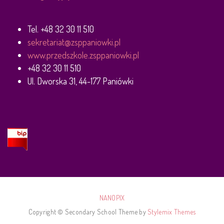
Tel. +48 32 30 11 510
sekretariat@zsppaniowki.pl
www.przedszkole.zsppaniowki.pl
+48 32 30 11 510
Ul. Dworska 31, 44-177 Paniówki
NANOPIX
Copyright © Secondary School Theme by
Stylemix Themes