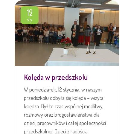
12
sty
Kolęda w przedszkolu
W poniedziałek, 12 stycznia, w naszym
przedszkolu odbyła się kolęda – wizyta
księdza. Był to czas wspólnej modlitwy,
rozmowy oraz błogosławieństwa dla
dzieci, pracowników i całej społeczności
przedszkolnej. Dzieci z radością