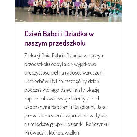
Dzień Babci i Dziadka w
naszym przedszkolu
Z okazji Dnia Babci i Dziadka w naszym
przedszkolu odbyła się wyjątkowa
uroczystość, pełna radości, wzruszeń i
uśmiechów. Był to szczególny dzień,
podczas którego dzieci miały okazję
zaprezentować swoje talenty przed
ukochanymi Babciami i Dziadkami. Jako
pierwsze na scenie zaprezentowały się
najmłodsze grupy: Poziomki, Kończynki i
Mróweczki, które z wielkim