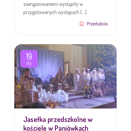
zaangażowaniem wystąpiły w
przygotowanych występach […]
Przedszkole
19
sty
Jasełka przedszkolne w
kościele w Paniówkach