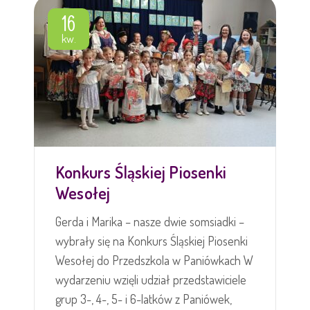
16
kw.
Konkurs Śląskiej Piosenki
Wesołej
Gerda i Marika – nasze dwie somsiadki –
wybrały się na Konkurs Śląskiej Piosenki
Wesołej do Przedszkola w Paniówkach W
wydarzeniu wzięli udział przedstawiciele
grup 3-, 4-, 5- i 6-latków z Paniówek,