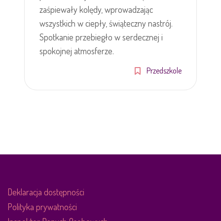
zaśpiewały kolędy, wprowadzając
wszystkich w ciepły, świąteczny nastrój.
Spotkanie przebiegło w serdecznej i
spokojnej atmosferze.
Przedszkole
Deklaracja dostępności
Polityka prywatności