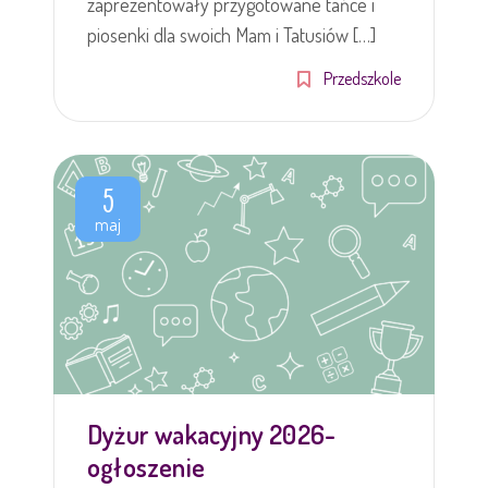
zaprezentowały przygotowane tańce i
piosenki dla swoich Mam i Tatusiów […]
Przedszkole
5
maj
Dyżur wakacyjny 2026-
ogłoszenie