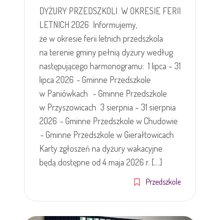
DYŻURY PRZEDSZKOLI W OKRESIE FERII
LETNICH 2026 Informujemy,
że w okresie ferii letnich przedszkola
na terenie gminy pełnią dyżury według
następującego harmonogramu: 1 lipca – 31
lipca 2026 - Gminne Przedszkole
w Paniówkach - Gminne Przedszkole
w Przyszowicach 3 sierpnia – 31 sierpnia
2026 - Gminne Przedszkole w Chudowie
- Gminne Przedszkole w Gierałtowicach
Karty zgłoszeń na dyżury wakacyjne
będą dostępne od 4 maja 2026 r. […]
Przedszkole