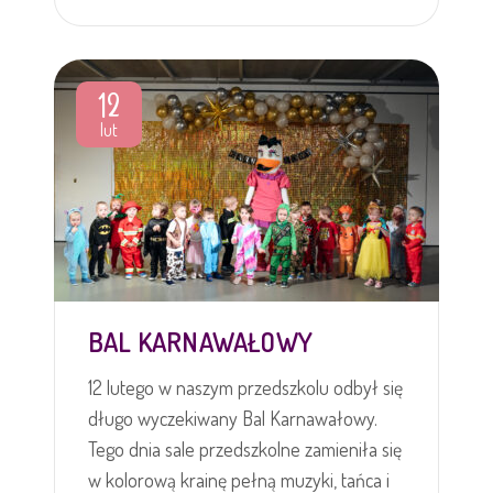
12
lut
BAL KARNAWAŁOWY
12 lutego w naszym przedszkolu odbył się
długo wyczekiwany Bal Karnawałowy.
Tego dnia sale przedszkolne zamieniła się
w kolorową krainę pełną muzyki, tańca i