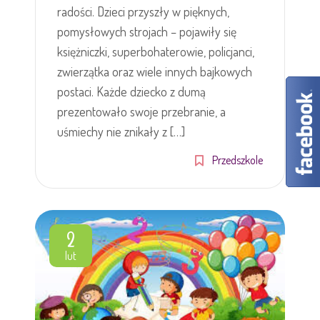
radości. Dzieci przyszły w pięknych,
pomysłowych strojach – pojawiły się
księżniczki, superbohaterowie, policjanci,
zwierzątka oraz wiele innych bajkowych
postaci. Każde dziecko z dumą
prezentowało swoje przebranie, a
uśmiechy nie znikały z […]
Przedszkole
2
lut