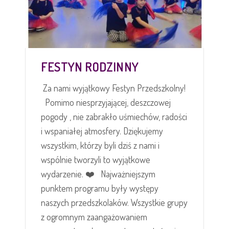
FESTYN RODZINNY
Za nami wyjątkowy Festyn Przedszkolny!
Pomimo niesprzyjającej, deszczowej
pogody ️, nie zabrakło uśmiechów, radości
i wspaniałej atmosfery. Dziękujemy
wszystkim, którzy byli dziś z nami i
wspólnie tworzyli to wyjątkowe
wydarzenie. ❤️ Najważniejszym
punktem programu były występy
naszych przedszkolaków. Wszystkie grupy
z ogromnym zaangażowaniem