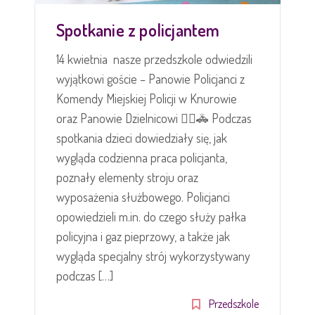
Spotkanie z policjantem
14 kwietnia nasze przedszkole odwiedzili
wyjątkowi goście – Panowie Policjanci z
Komendy Miejskiej Policji w Knurowie
oraz Panowie Dzielnicowi 👮‍♂️🚓 Podczas
spotkania dzieci dowiedziały się, jak
wygląda codzienna praca policjanta,
poznały elementy stroju oraz
wyposażenia służbowego. Policjanci
opowiedzieli m.in. do czego służy pałka
policyjna i gaz pieprzowy, a także jak
wygląda specjalny strój wykorzystywany
podczas […]
Przedszkole