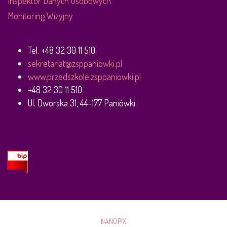
Inspektor Danych Osobowych
Monitoring Wizyjny
Tel. +48 32 30 11 510
sekretariat@zsppaniowki.pl
www.przedszkole.zsppaniowki.pl
+48 32 30 11 510
Ul. Dworska 31, 44-177 Paniówki
NANOPIX