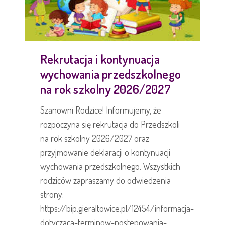
Rekrutacja i kontynuacja
wychowania przedszkolnego
na rok szkolny 2026/2027
Szanowni Rodzice! Informujemy, że
rozpoczyna się rekrutacja do Przedszkoli
na rok szkolny 2026/2027 oraz
przyjmowanie deklaracji o kontynuacji
wychowania przedszkolnego. Wszystkich
rodziców zapraszamy do odwiedzenia
strony:
https://bip.gieraltowice.pl/12454/informacja-
dotyczaca-terminow-postepowania-