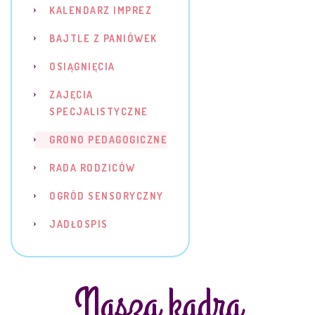
KALENDARZ IMPREZ
BAJTLE Z PANIÓWEK
OSIĄGNIĘCIA
ZAJĘCIA
SPECJALISTYCZNE
GRONO PEDAGOGICZNE
RADA RODZICÓW
OGRÓD SENSORYCZNY
JADŁOSPIS
Nasza kadra