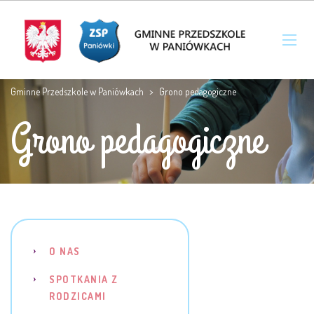
Gminne Przedszkole w Paniówkach
>
Grono pedagogiczne
Grono pedagogiczne
O NAS
SPOTKANIA Z
RODZICAMI