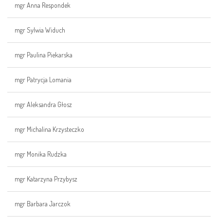
mgr Anna Respondek
mgr Sylwia Widuch
mgr Paulina Piekarska
mgr Patrycja Lomania
mgr Aleksandra Głosz
mgr Michalina Krzysteczko
mgr Monika Rudzka
mgr Katarzyna Przybysz
mgr Barbara Jarczok