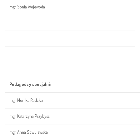
mgr Sonia Wojewoda
Pedagodzy specjalni:
mgr Monika Rudzka
mgr Katarzyna Przybysz
mgr Anna Sowulewska