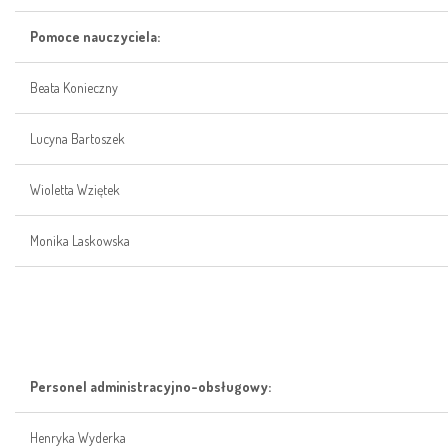
Pomoce nauczyciela:
Beata Konieczny
Lucyna Bartoszek
Wioletta Wziętek
Monika Laskowska
Personel administracyjno-obsługowy:
Henryka Wyderka