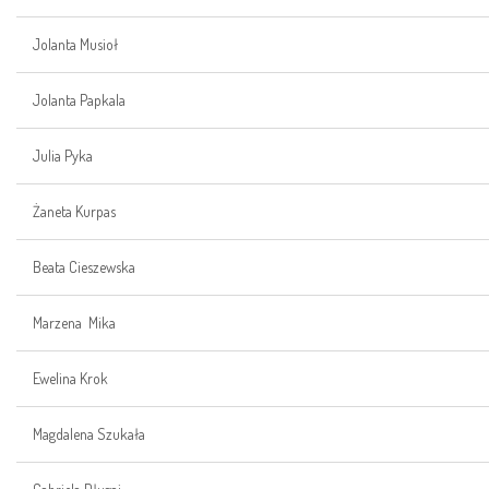
Jolanta Musioł
Jolanta Papkala
Julia Pyka
Żaneta Kurpas
Beata Cieszewska
Marzena Mika
Ewelina Krok
Magdalena Szukała