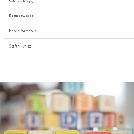
Gabriela Długaj
Konserwator:
Marek Bartoszek
Stefan Hynisz