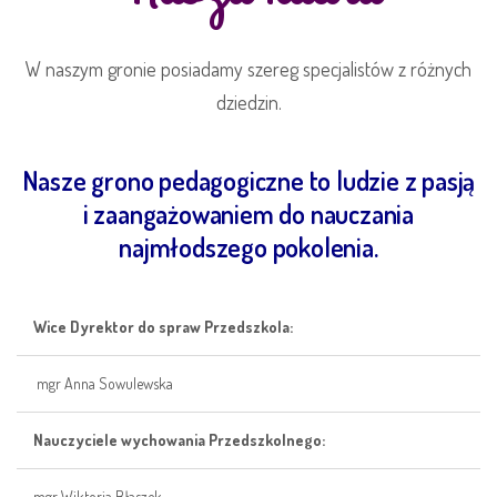
W naszym gronie posiadamy szereg specjalistów z różnych
dziedzin.
Nasze grono pedagogiczne to ludzie z pasją
i zaangażowaniem do nauczania
najmłodszego pokolenia.
Wice Dyrektor do spraw Przedszkola:
mgr Anna Sowulewska
Nauczyciele wychowania Przedszkolnego:
mgr Wiktoria Błaszek