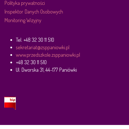
Polityka prywatności
Inspektor Danych Osobowych
Monitoring Wizyjny
Tel. +48 32 30 11 510
sekretariat@zsppaniowki.pl
www.przedszkole.zsppaniowki.pl
+48 32 30 11 510
Ul. Dworska 31, 44-177 Paniówki