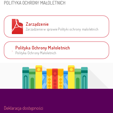
POLITYKA OCHRONY MAŁOLETNICH
Zarządzenie
Zarzadzenie w sprawie Polityki ochrony maloletnich
Polityka Ochrony Małoletnich
Polityka Ochrony Małoletnich
Deklaracja dostępności