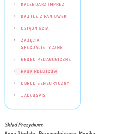
KALENDARZ IMPREZ
BAJTLE Z PANIÓWEK
OSIĄGNIĘCIA
ZAJĘCIA
SPECJALISTYCZNE
GRONO PEDAGOGICZNE
RADA RODZICÓW
OGRÓD SENSORYCZNY
JADŁOSPIS
Skład Prezydium:
Anna Głodała-
Przewodnicząca
Monika