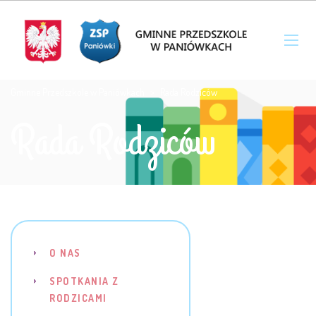
Gminne Przedszkole w Paniówkach
>
Rada Rodziców
Rada Rodziców
O NAS
SPOTKANIA Z
RODZICAMI