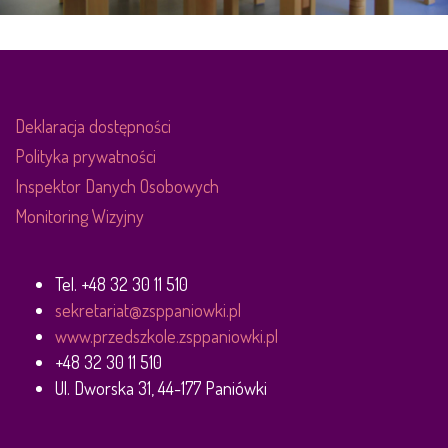
Deklaracja dostępności
Polityka prywatności
Inspektor Danych Osobowych
Monitoring Wizyjny
Tel. +48 32 30 11 510
sekretariat@zsppaniowki.pl
www.przedszkole.zsppaniowki.pl
+48 32 30 11 510
Ul. Dworska 31, 44-177 Paniówki