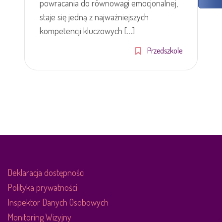
powracania do równowagi emocjonalnej,
staje się jedną z najważniejszych
kompetencji kluczowych […]
Przedszkole
Deklaracja dostępności
Polityka prywatności
Inspektor Danych Osobowych
Monitoring Wizyjny