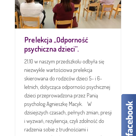
Prelekcja „Odporność
psychiczna dzieci”.
21.10 w naszym przedszkolu odbyła się
niezwykle wartościowa prelekcja
skierowana do rodziców dzieci 5- i 6-
letnich, dotycząca odporności psychicznej
dzieci przeprowadzona przez Panią
psycholog Agnieszkę Macyk. W
dzisiejszych czasach, pełnych zmian, presji
i wyzwań, rezyliencja, czyli zdolność do
radzenia sobie z trudnościami i