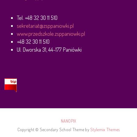
Tel. +48 32 30 11 510
sekretariat@zsppaniowki.pl
www.przedszkole.zsppaniowki.pl
+48 32 30 11 510
Ul. Dworska 31, 44-177 Paniówki
NANOPIX
Copyright © Secondary School Theme by
Stylemix Themes