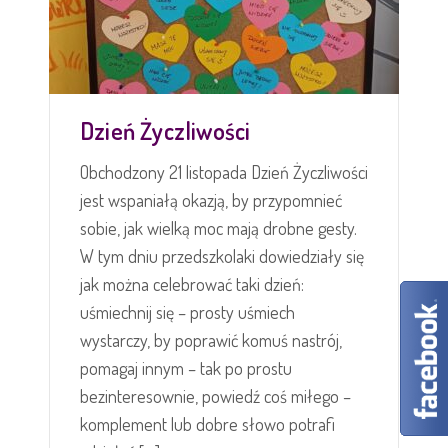
Dzień Życzliwości
Obchodzony 21 listopada Dzień Życzliwości
jest wspaniałą okazją, by przypomnieć
sobie, jak wielką moc mają drobne gesty.
W tym dniu przedszkolaki dowiedziały się
jak można celebrować taki dzień:
uśmiechnij się – prosty uśmiech
wystarczy, by poprawić komuś nastrój,
pomagaj innym – tak po prostu
bezinteresownie, powiedź coś miłego –
komplement lub dobre słowo potrafi