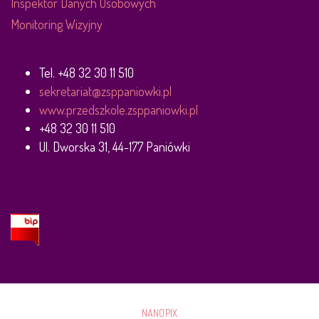
Inspektor Danych Osobowych
Monitoring Wizyjny
Tel. +48 32 30 11 510
sekretariat@zsppaniowki.pl
www.przedszkole.zsppaniowki.pl
+48 32 30 11 510
Ul. Dworska 31, 44-177 Paniówki
NANOPIX