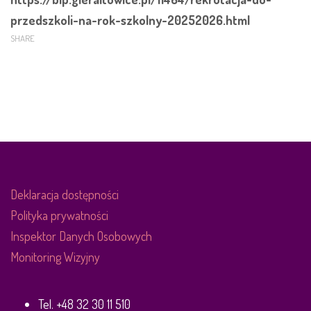
przedszkoli-na-rok-szkolny-20252026.html
SHARE
Deklaracja dostępności
Polityka prywatności
Inspektor Danych Osobowych
Monitoring Wizyjny
Tel. +48 32 30 11 510